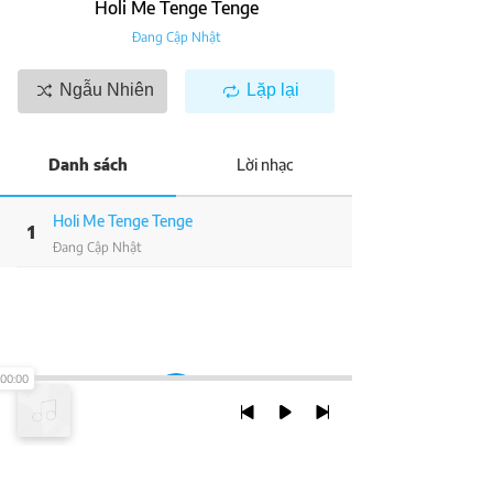
Holi Me Tenge Tenge
Đang Cập Nhật
Ngẫu Nhiên
Lặp lại
Danh sách
Lời nhạc
Holi Me Tenge Tenge
1
Đang Cập Nhật
00:00
TRỞ LẠI ĐẦU TRANG