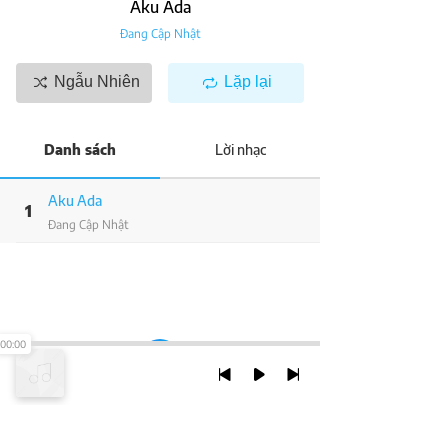
Aku Ada
Đang Cập Nhật
Ngẫu Nhiên
Lặp lại
Danh sách
Lời nhạc
Aku Ada
1
Đang Cập Nhật
00:00
TRỞ LẠI ĐẦU TRANG