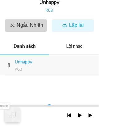
Unhappy
RGB
Ngẫu Nhiên
Lặp lại
Danh sách
Lời nhạc
Unhappy
1
RGB
00:00
TRỞ LẠI ĐẦU TRANG