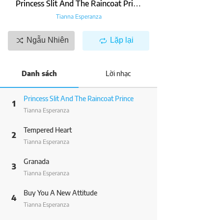
Princess Slit And The Raincoat Prince
Tianna Esperanza
Ngẫu Nhiên
Lặp lại
Danh sách
Lời nhạc
Princess Slit And The Raincoat Prince
1
Tianna Esperanza
Tempered Heart
2
Tianna Esperanza
Granada
3
Tianna Esperanza
Buy You A New Attitude
4
Tianna Esperanza