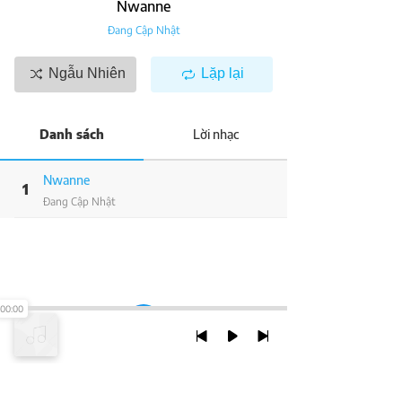
Nwanne
Đang Cập Nhật
Ngẫu Nhiên
Lặp lại
Danh sách
Lời nhạc
Nwanne
1
Đang Cập Nhật
00:00
TRỞ LẠI ĐẦU TRANG