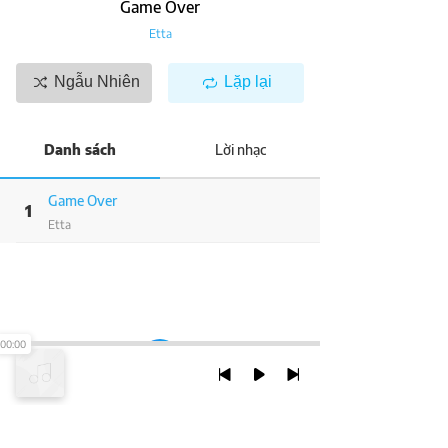
Game Over
Etta
Ngẫu Nhiên
Lặp lại
Danh sách
Lời nhạc
Game Over
1
Etta
00:00
TRỞ LẠI ĐẦU TRANG