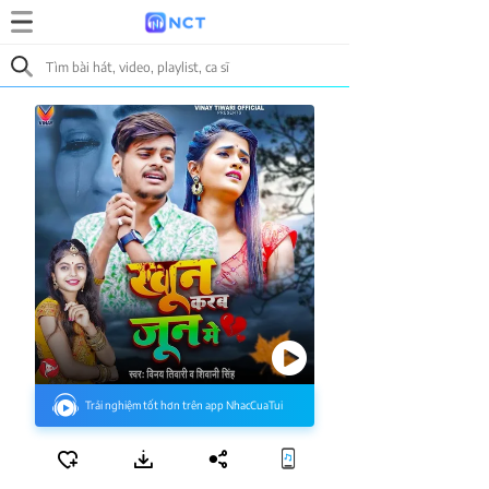
Trải nghiệm tốt hơn trên app NhacCuaTui