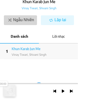
Khun Karab Jun Me
Vinay Tiwari
,
Shivani Singh
Ngẫu Nhiên
Lặp lại
Danh sách
Lời nhạc
Khun Karab Jun Me
1
Vinay Tiwari, Shivani Singh
00:00
TRỞ LẠI ĐẦU TRANG