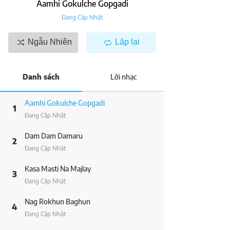
Aamhi Gokulche Gopgadi
Đang Cập Nhật
Ngẫu Nhiên
Lặp lại
Danh sách
Lời nhạc
Aamhi Gokulche Gopgadi
1
Đang Cập Nhật
Dam Dam Damaru
2
Đang Cập Nhật
Kasa Masti Na Majlay
3
Đang Cập Nhật
Nag Rokhun Baghun
4
Đang Cập Nhật