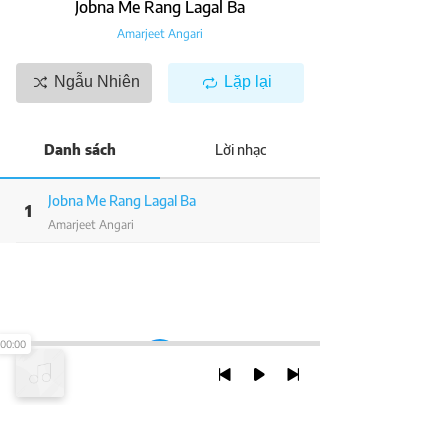
Jobna Me Rang Lagal Ba
Amarjeet Angari
Ngẫu Nhiên
Lặp lại
Danh sách
Lời nhạc
Jobna Me Rang Lagal Ba
1
Amarjeet Angari
00:00
TRỞ LẠI ĐẦU TRANG