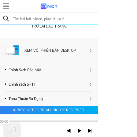
TRỞ LẠI ĐẦU TRANG
XEM VỚI PHIÊN BẢN DESKTOP
Chính Sách Bảo Mật
Chính sách SHTT
Thỏa Thuận Sử Dụng
© 2020 NCT CORP. ALL RIGHTS RESERVED.
00:00