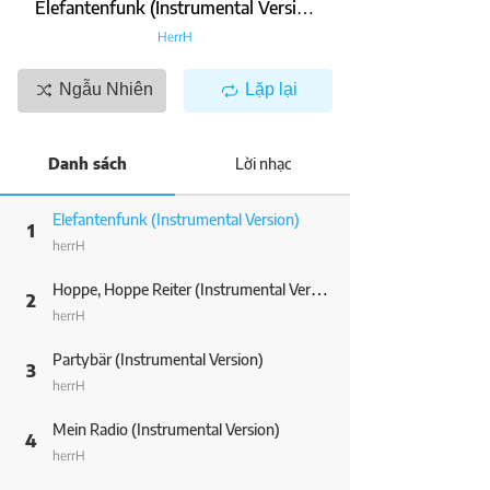
Elefantenfunk (Instrumental Version)
HerrH
Ngẫu Nhiên
Lặp lại
Danh sách
Lời nhạc
Elefantenfunk (Instrumental Version)
1
herrH
Hoppe, Hoppe Reiter (Instrumental Version)
2
herrH
Partybär (Instrumental Version)
3
herrH
Mein Radio (Instrumental Version)
4
herrH