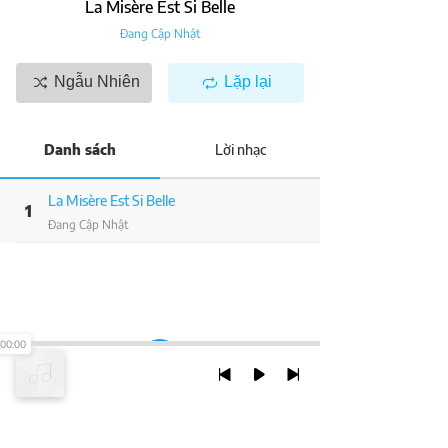
La Misère Est Si Belle
Đang Cập Nhật
Ngẫu Nhiên
Lặp lại
Danh sách
Lời nhạc
La Misère Est Si Belle
1
Đang Cập Nhật
00:00
TRỞ LẠI ĐẦU TRANG