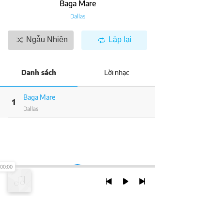
Baga Mare
Dallas
Ngẫu Nhiên
Lặp lại
Danh sách
Lời nhạc
Baga Mare
1
Dallas
00:00
TRỞ LẠI ĐẦU TRANG