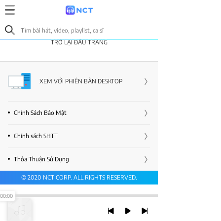
TRỞ LẠI ĐẦU TRANG
XEM VỚI PHIÊN BẢN DESKTOP
Chính Sách Bảo Mật
Chính sách SHTT
Thỏa Thuận Sử Dụng
© 2020 NCT CORP. ALL RIGHTS RESERVED.
00:00