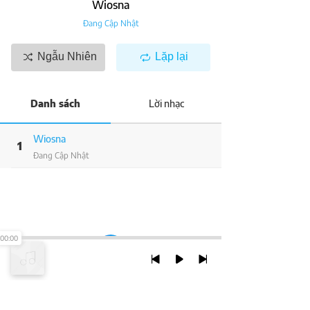
Wiosna
Đang Cập Nhật
Ngẫu Nhiên
Lặp lại
Danh sách
Lời nhạc
Wiosna
1
Đang Cập Nhật
00:00
TRỞ LẠI ĐẦU TRANG