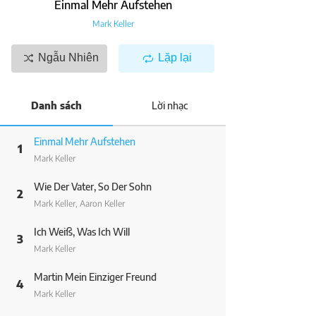
Einmal Mehr Aufstehen
Mark Keller
Ngẫu Nhiên
Lặp lại
Danh sách
Lời nhạc
Einmal Mehr Aufstehen
1
Mark Keller
Wie Der Vater, So Der Sohn
2
Mark Keller, Aaron Keller
Ich Weiß, Was Ich Will
3
Mark Keller
Martin Mein Einziger Freund
4
Mark Keller