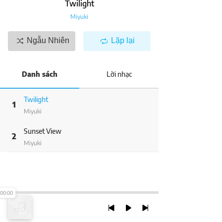
Twilight
Miyuki
Ngẫu Nhiên
Lặp lại
Danh sách
Lời nhạc
Twilight
1
Miyuki
Sunset View
2
Miyuki
00:00