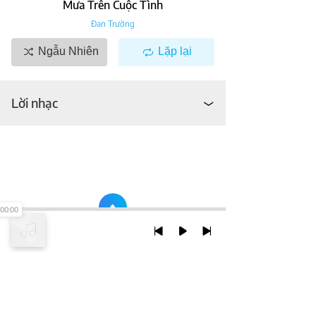
Mưa Trên Cuộc Tình
Đan Trường
Ngẫu Nhiên
Lặp lại
Lời nhạc
00:00
TRỞ LẠI ĐẦU TRANG
XEM VỚI PHIÊN BẢN DESKTOP