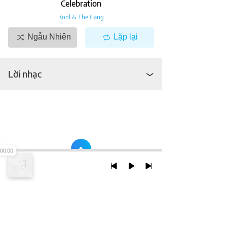
Celebration
Kool & The Gang
Ngẫu Nhiên
Lặp lại
Lời nhạc
00:00
TRỞ LẠI ĐẦU TRANG
XEM VỚI PHIÊN BẢN DESKTOP