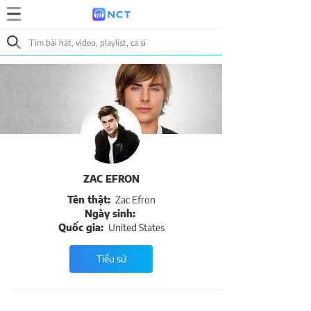
ZAC EFRON
Tên thật:
Zac Efron
Ngày sinh:
Quốc gia:
United States
Tiểu sử