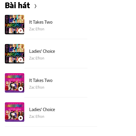
Bài hát
It Takes Two
Zac Efron
Ladies' Choice
Zac Efron
It Takes Two
Zac Efron
Ladies' Choice
Zac Efron