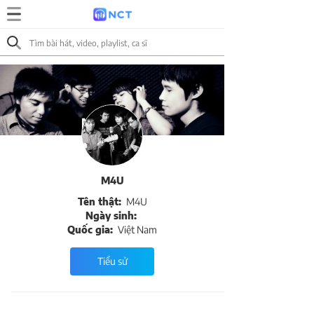
M4U
Tên thật:
M4U
Ngày sinh:
Quốc gia:
Việt Nam
Tiểu sử