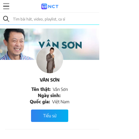
VÂN SƠN
Tên thật:
Vân Sơn
Ngày sinh:
Quốc gia:
Việt Nam
Tiểu sử