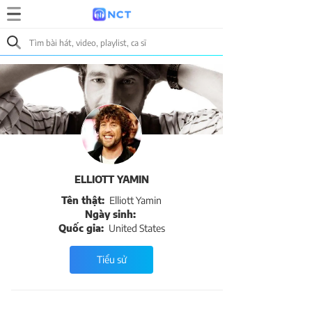
ELLIOTT YAMIN
Tên thật:
Elliott Yamin
Ngày sinh:
Quốc gia:
United States
Tiểu sử