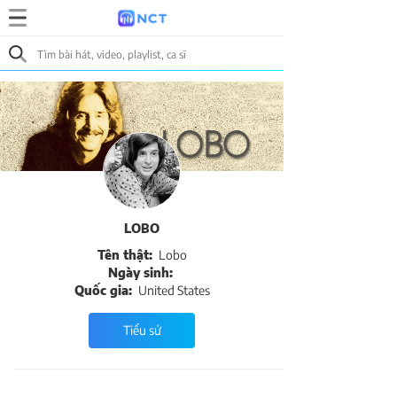
LOBO
Tên thật:
Lobo
Ngày sinh:
Quốc gia:
United States
Tiểu sử