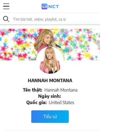
HANNAH MONTANA
Tên thật:
Hannah Montana
Ngày sinh:
Quốc gia:
United States
Tiểu sử