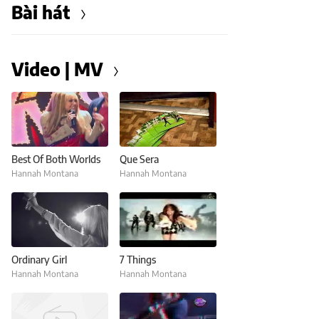
Bài hát
Video | MV
Best Of Both Worlds
Que Sera
Hannah Montana
Hannah Montana
Ordinary Girl
7 Things
Hannah Montana
Hannah Montana