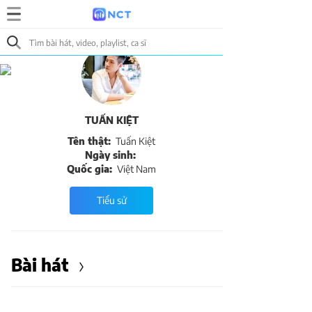
TUẤN KIỆT
Tên thật:
Tuấn Kiệt
Ngày sinh:
Quốc gia:
Việt Nam
Tiểu sử
Bài hát