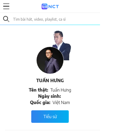
TUẤN HƯNG
Tên thật:
Tuấn Hưng
Ngày sinh:
Quốc gia:
Việt Nam
Tiểu sử