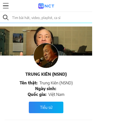
TRUNG KIÊN (NSND)
Tên thật:
Trung Kiên (NSND)
Ngày sinh:
Quốc gia:
Việt Nam
Tiểu sử