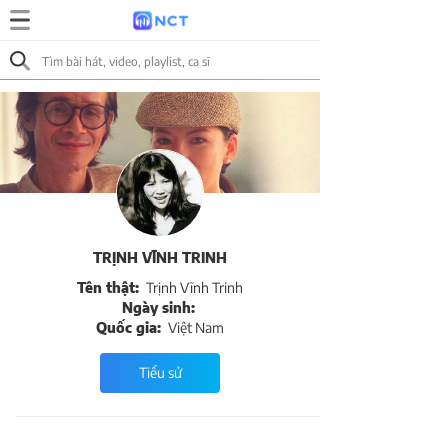
TRỊNH VĨNH TRINH
Tên thật:
Trịnh Vĩnh Trinh
Ngày sinh:
Quốc gia:
Việt Nam
Tiểu sử