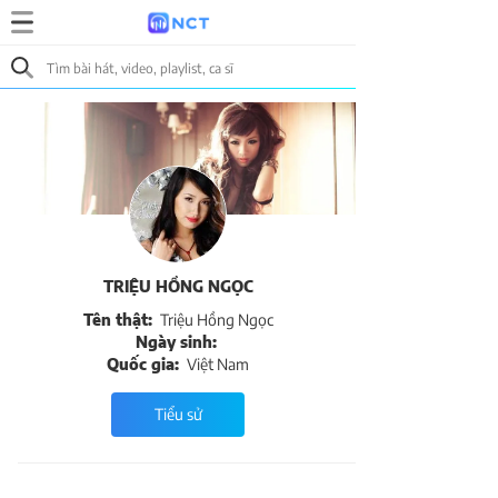
TRIỆU HỒNG NGỌC
Tên thật:
Triệu Hồng Ngọc
Ngày sinh:
Quốc gia:
Việt Nam
Tiểu sử