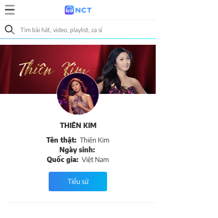
THIÊN KIM
Tên thật:
Thiên Kim
Ngày sinh:
Quốc gia:
Việt Nam
Tiểu sử