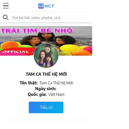
TAM CA THẾ HỆ MỚI
Tên thật:
Tam Ca Thế Hệ Mới
Ngày sinh:
Quốc gia:
Việt Nam
Tiểu sử