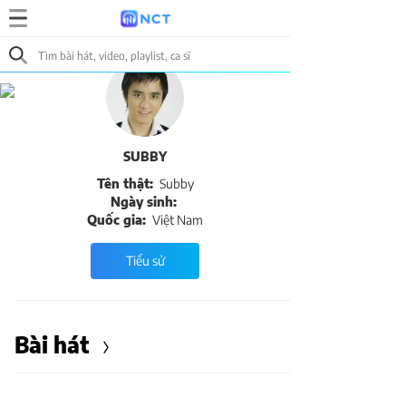
SUBBY
Tên thật:
Subby
Ngày sinh:
Quốc gia:
Việt Nam
Tiểu sử
Bài hát