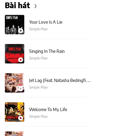
Bài hát
Your Love Is A Lie
Simple Plan
Singing In The Rain
Simple Plan
Jet Lag (Feat. Natasha Bedingfield)
Simple Plan
Welcome To My Life
Simple Plan