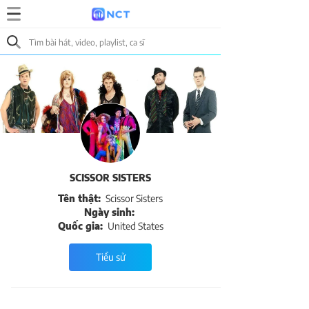
SCISSOR SISTERS
Tên thật:
Scissor Sisters
Ngày sinh:
Quốc gia:
United States
Tiểu sử