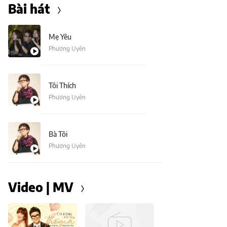
Bài hát
Mẹ Yêu
Phương Uyên
Tôi Thích
Phương Uyên
Bà Tôi
Phương Uyên
Video | MV