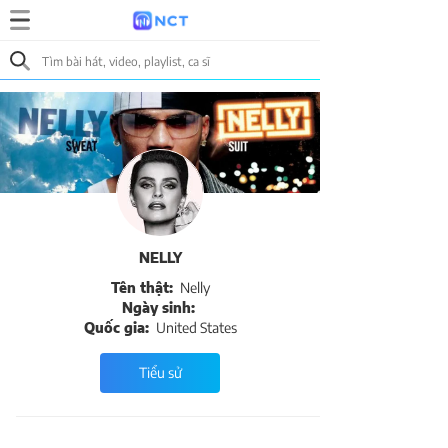
NELLY
Tên thật:
Nelly
Ngày sinh:
Quốc gia:
United States
Tiểu sử