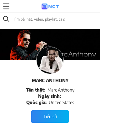
MARC ANTHONY
Tên thật:
Marc Anthony
Ngày sinh:
Quốc gia:
United States
Tiểu sử