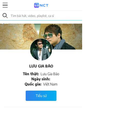
LƯU GIA BẢO
Tên thật:
Lưu Gia Bảo
Ngày sinh:
Quốc gia:
Việt Nam
Tiểu sử