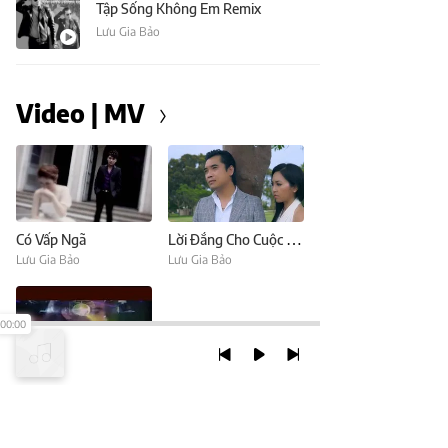
Tập Sống Không Em Remix
Lưu Gia Bảo
Video | MV
Có Vấp Ngã
Lời Đắng Cho Cuộc Tình
Lưu Gia Bảo
Lưu Gia Bảo
00:00
Anh Đã Hiểu Tình Em
Lưu Gia Bảo