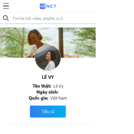
LÊ VY
Tên thật:
Lê Vy
Ngày sinh:
Quốc gia:
Việt Nam
Tiểu sử