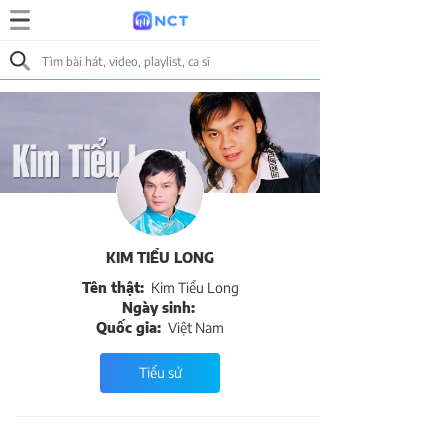
KIM TIỂU LONG
Tên thật:
Kim Tiểu Long
Ngày sinh:
Quốc gia:
Việt Nam
Tiểu sử