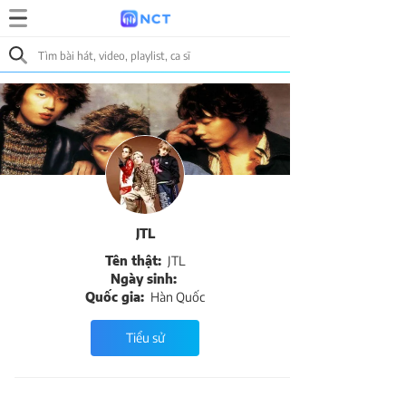
JTL
Tên thật:
JTL
Ngày sinh:
Quốc gia:
Hàn Quốc
Tiểu sử