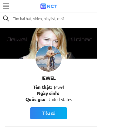
JEWEL
Tên thật:
Jewel
Ngày sinh:
Quốc gia:
United States
Tiểu sử