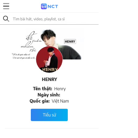
HENRY
Tên thật:
Henry
Ngày sinh:
Quốc gia:
Việt Nam
Tiểu sử