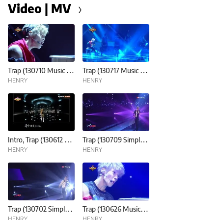
Video | MV
Trap (130710 Music Show! Champion)
Trap (130717 Music Show! Champion)
HENRY
HENRY
Intro, Trap (130612 Music Show! Champion)
Trap (130709 Simply K-Pop)
HENRY
HENRY
Trap (130702 Simply K-Pop)
Trap (130626 Music Show! Champion)
HENRY
HENRY