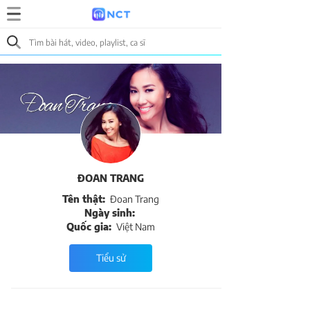
ĐOAN TRANG
Tên thật:
Đoan Trang
Ngày sinh:
Quốc gia:
Việt Nam
Tiểu sử