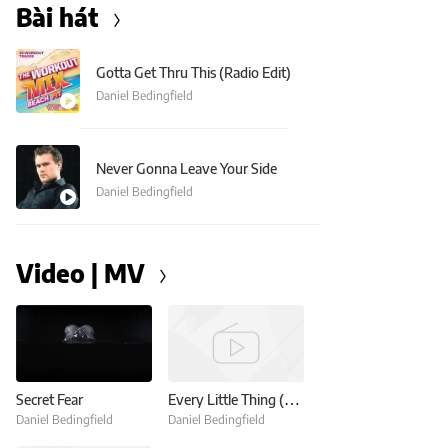
Bài hát
Gotta Get Thru This (Radio Edit)
Daniel Bedingfield
Never Gonna Leave Your Side
Daniel Bedingfield
Video | MV
Secret Fear
Every Little Thing (Lyrics)
Daniel Bedingfield
Daniel Bedingfield