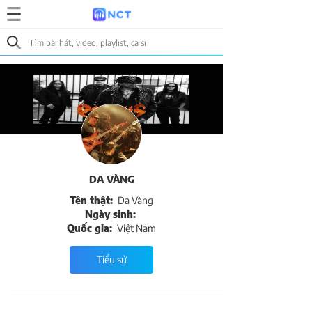
DA VÀNG
Tên thật:
Da Vàng
Ngày sinh:
Quốc gia:
Việt Nam
Tiểu sử