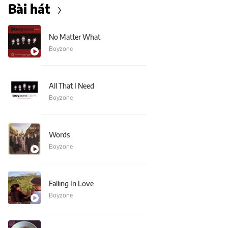
Bài hát
No Matter What
Boyzone
All That I Need
Boyzone
Words
Boyzone
Falling In Love
Boyzone