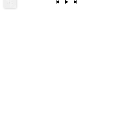
Chances
The Shape Of My Heart
Backstreet Boys
Backstreet Boys
TRỞ LẠI ĐẦU TRANG
XEM VỚI PHIÊN BẢN DESKTOP
Chính Sách Bảo Mật
Chính sách SHTT