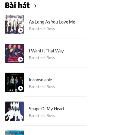
Bài hát
As Long As You Love Me
Backstreet Boys
I Want It That Way
Backstreet Boys
Inconsolable
Backstreet Boys
Shape Of My Heart
Backstreet Boys