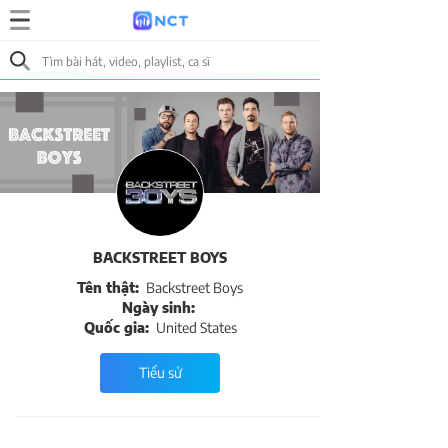
BACKSTREET BOYS
Tên thật:
Backstreet Boys
Ngày sinh:
Quốc gia:
United States
Tiểu sử