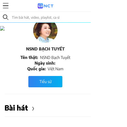
NSND BẠCH TUYẾT
Tên thật:
NSND Bạch Tuyết
Ngày sinh:
Quốc gia:
Việt Nam
Tiểu sử
Bài hát